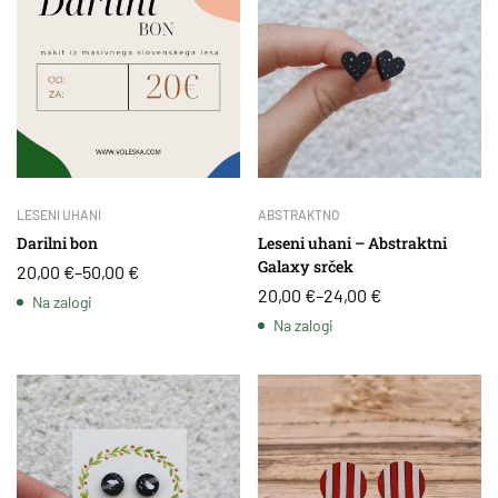
LESENI UHANI
ABSTRAKTNO
Darilni bon
Leseni uhani – Abstraktni
Galaxy srček
20,00
€
–
50,00
€
20,00
€
–
24,00
€
Na zalogi
Na zalogi