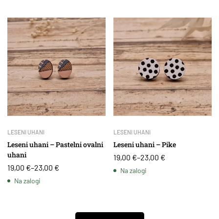
LESENI UHANI
LESENI UHANI
Leseni uhani – Pastelni ovalni
Leseni uhani – Pike
uhani
19,00
€
–
23,00
€
19,00
€
–
23,00
€
Na zalogi
Na zalogi