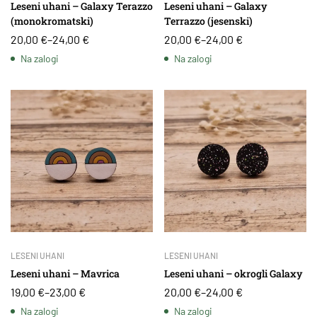
Leseni uhani – Galaxy Terazzo
Leseni uhani – Galaxy
(monokromatski)
Terrazzo (jesenski)
20,00
€
–
24,00
€
20,00
€
–
24,00
€
Na zalogi
Na zalogi
LESENI UHANI
LESENI UHANI
Leseni uhani – Mavrica
Leseni uhani – okrogli Galaxy
19,00
€
–
23,00
€
20,00
€
–
24,00
€
Na zalogi
Na zalogi