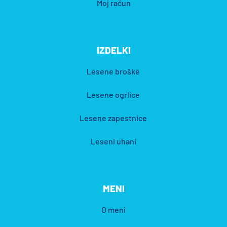
Moj račun
IZDELKI
Lesene broške
Lesene ogrlice
Lesene zapestnice
Leseni uhani
MENI
O meni