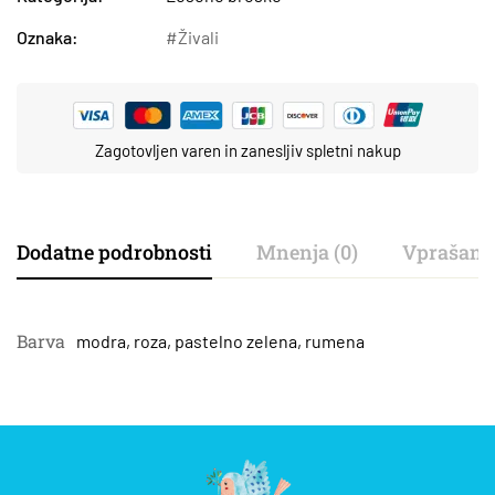
Oznaka:
Živali
Zagotovljen varen in zanesljiv spletni nakup
Dodatne podrobnosti
Mnenja (0)
Vprašanj
Barva
modra, roza
,
pastelno zelena, rumena