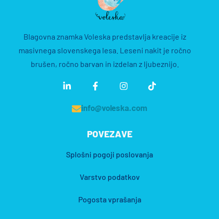
Blagovna znamka Voleska predstavlja kreacije iz
masivnega slovenskega lesa. Leseni nakit je ročno
brušen, ročno barvan in izdelan z ljubeznijo.
info@voleska.com
POVEZAVE
Splošni pogoji poslovanja
Varstvo podatkov
Pogosta vprašanja