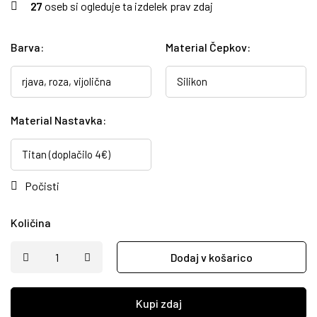
27
oseb si ogleduje ta izdelek prav zdaj
Barva
:
Material Čepkov
:
Material Nastavka
:
Počisti
Količina
Dodaj v košarico
Kupi zdaj