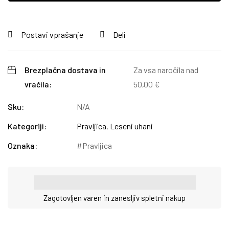
Postavi vprašanje
Deli
Brezplačna dostava in
Za vsa naročila nad
vračila:
50,00
€
Sku:
N/A
Kategoriji:
Pravljica
,
Leseni uhani
Oznaka:
Pravljica
Zagotovljen varen in zanesljiv spletni nakup