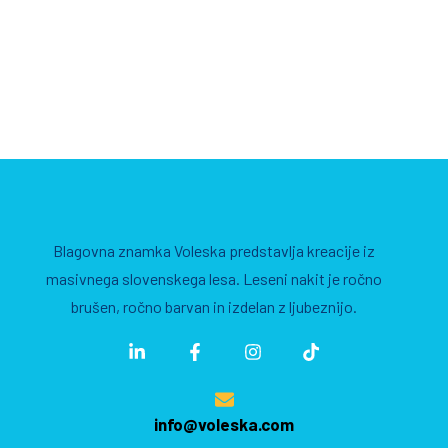
Blagovna znamka Voleska predstavlja kreacije iz
masivnega slovenskega lesa. Leseni nakit je ročno
brušen, ročno barvan in izdelan z ljubeznijo.
info@voleska.com