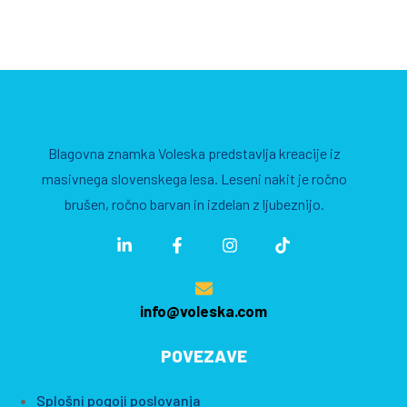
Blagovna znamka Voleska predstavlja kreacije iz
masivnega slovenskega lesa. Leseni nakit je ročno
brušen, ročno barvan in izdelan z ljubeznijo.
info@voleska.com
POVEZAVE
Splošni pogoji poslovanja