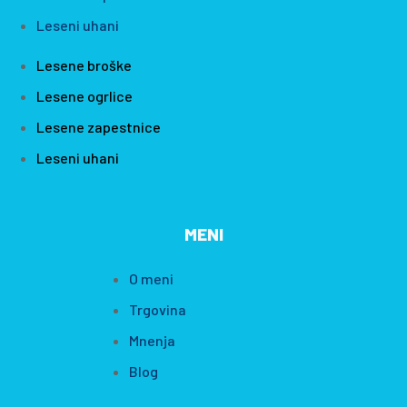
Leseni uhani
Lesene broške
Lesene ogrlice
Lesene zapestnice
Leseni uhani
MENI
O meni
Trgovina
Mnenja
Blog