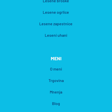
Lesene broške
Lesene ogrlice
Lesene zapestnice
Leseni uhani
MENI
O meni
Trgovina
Mnenja
Blog