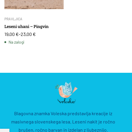
PRAVLJICA
Leseni uhani – Pingvin
19,00
€
–
23,00
€
Na zalogi
Blagovna znamka Voleska predstavlja kreacije iz
masivnega slovenskega lesa. Leseni nakit je ročno
brušen, ročno barvan in izdelan z ljubeznijo.