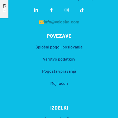
Filtri
info@voleska.com
POVEZAVE
Splošni pogoji poslovanja
Varstvo podatkov
Pogosta vprašanja
Moj račun
IZDELKI