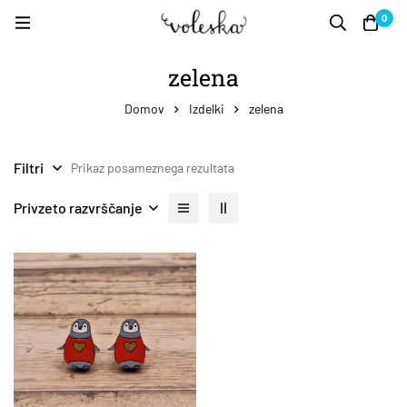
0
zelena
Domov
Izdelki
zelena
Filtri
Prikaz posameznega rezultata
Privzeto razvrščanje