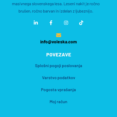
masivnega slovenskega lesa. Leseni nakit je ročno
brušen, ročno barvan in izdelan z ljubeznijo.
info@voleska.com
POVEZAVE
Splošni pogoji poslovanja
Varstvo podatkov
Pogosta vprašanja
Moj račun