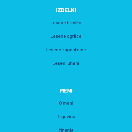
IZDELKI
Lesene broške
Lesene ogrlice
Lesene zapestnice
Leseni uhani
MENI
O meni
Trgovina
Mnenja