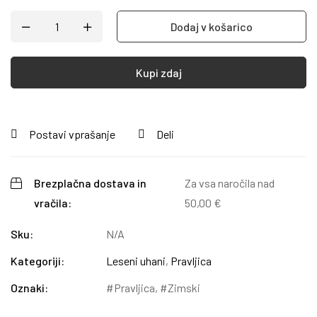
Dodaj v košarico
Kupi zdaj
Postavi vprašanje
Deli
Brezplačna dostava in
Za vsa naročila nad
vračila:
50,00
€
Sku:
N/A
Kategoriji:
Leseni uhani
,
Pravljica
Oznaki:
Pravljica
,
Zimski