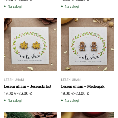
Na zalogi
Na zalogi
LESENI UHANI
LESENI UHANI
Leseni uhani – Jesenski list
Leseni uhani – Medenjak
19,00
€
–
23,00
€
19,00
€
–
23,00
€
Na zalogi
Na zalogi