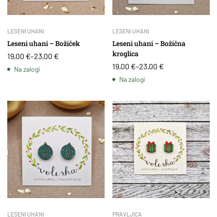
LESENI UHANI
LESENI UHANI
Leseni uhani – Božiček
Leseni uhani – Božična
kroglica
19,00
€
–
23,00
€
19,00
€
–
23,00
€
Na zalogi
Na zalogi
LESENI UHANI
PRAVLJICA