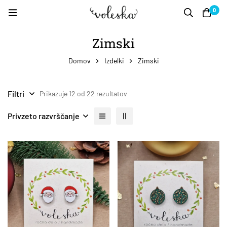
0
Zimski
Domov
Izdelki
Zimski
Filtri
Prikazuje 12 od 22 rezultatov
Privzeto razvrščanje