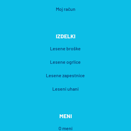
Moj račun
IZDELKI
Lesene broške
Lesene ogrlice
Lesene zapestnice
Leseni uhani
MENI
O meni