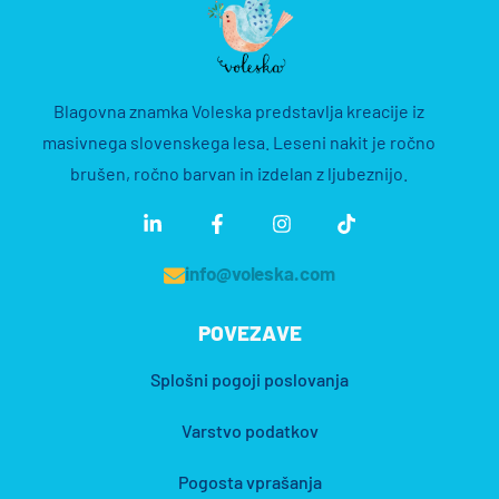
Blagovna znamka Voleska predstavlja kreacije iz
masivnega slovenskega lesa. Leseni nakit je ročno
brušen, ročno barvan in izdelan z ljubeznijo.
info@voleska.com
POVEZAVE
Splošni pogoji poslovanja
Varstvo podatkov
Pogosta vprašanja