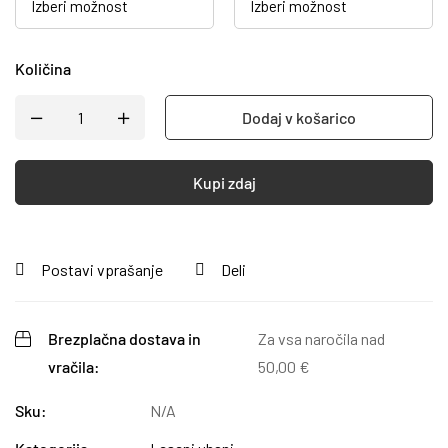
Količina
Dodaj v košarico
Kupi zdaj
Postavi vprašanje
Deli
Brezplačna dostava in
Za vsa naročila nad
vračila:
50,00
€
Sku:
N/A