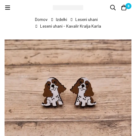
0
Domov
Izdelki
Leseni uhani
Leseni uhani - Kavalir Kralja Karla