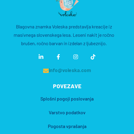
Blagovna znamka Voleska predstavlja kreacije iz
masivnega slovenskega lesa. Leseni nakit je ročno
brušen, ročno barvan in izdelan z ljubeznijo.
info@voleska.com
POVEZAVE
Splošni pogoji poslovanja
Varstvo podatkov
Pogosta vprašanja