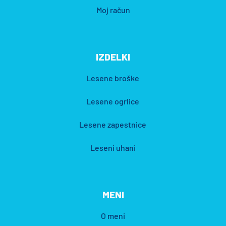
Moj račun
IZDELKI
Lesene broške
Lesene ogrlice
Lesene zapestnice
Leseni uhani
MENI
O meni