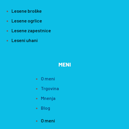
Lesene broške
Lesene ogrlice
Lesene zapestnice
Leseni uhani
MENI
O meni
Trgovina
Mnenja
Blog
O meni