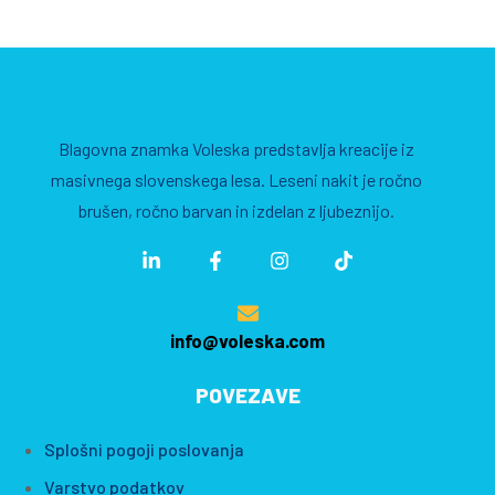
Blagovna znamka Voleska predstavlja kreacije iz
masivnega slovenskega lesa. Leseni nakit je ročno
brušen, ročno barvan in izdelan z ljubeznijo.
info@voleska.com
POVEZAVE
Splošni pogoji poslovanja
Varstvo podatkov