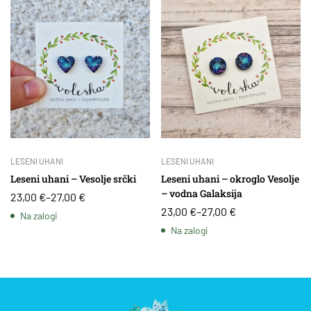
LESENI UHANI
LESENI UHANI
Leseni uhani – Vesolje srčki
Leseni uhani – okroglo Vesolje
– vodna Galaksija
23,00
€
–
27,00
€
23,00
€
–
27,00
€
Na zalogi
Na zalogi