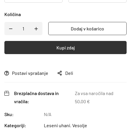
Količina
Dodaj v košarico
Kupi zdaj
Postavi vprašanje
Deli
Brezplačna dostava in
Za vsa naročila nad
vračila:
50,00
€
Sku:
N/A
Kategoriji:
Leseni uhani
,
Vesolje