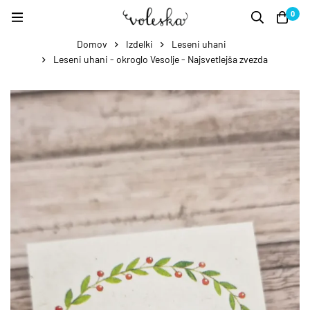
0
Domov
Izdelki
Leseni uhani
Leseni uhani - okroglo Vesolje - Najsvetlejša zvezda