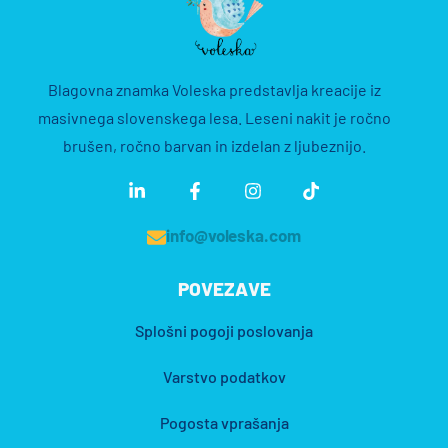
Blagovna znamka Voleska predstavlja kreacije iz
masivnega slovenskega lesa. Leseni nakit je ročno
brušen, ročno barvan in izdelan z ljubeznijo.
info@voleska.com
POVEZAVE
Splošni pogoji poslovanja
Varstvo podatkov
Pogosta vprašanja