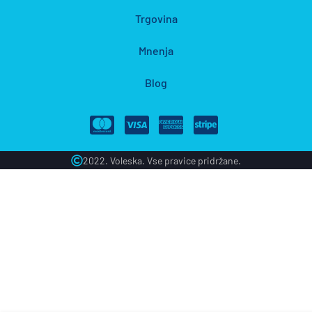
Trgovina
Mnenja
Blog
2022. Voleska. Vse pravice pridržane.