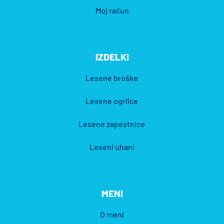
Moj račun
IZDELKI
Lesene broške
Lesene ogrlice
Lesene zapestnice
Leseni uhani
MENI
O meni